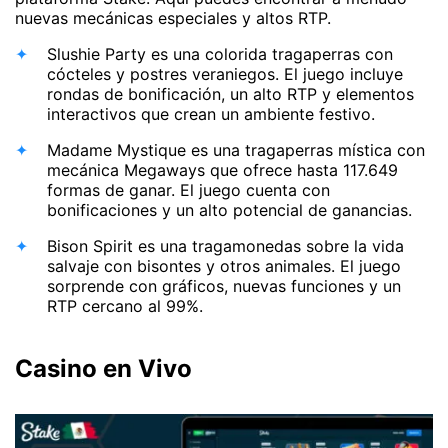
nuevas mecánicas especiales y altos RTP.
Slushie Party es una colorida tragaperras con
cócteles y postres veraniegos. El juego incluye
rondas de bonificación, un alto RTP y elementos
interactivos que crean un ambiente festivo.
Madame Mystique es una tragaperras mística con
mecánica Megaways que ofrece hasta 117.649
formas de ganar. El juego cuenta con
bonificaciones y un alto potencial de ganancias.
Bison Spirit es una tragamonedas sobre la vida
salvaje con bisontes y otros animales. El juego
sorprende con gráficos, nuevas funciones y un
RTP cercano al 99%.
Casino en Vivo