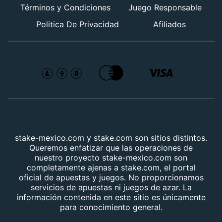
Términos y Condiciones
Juego Responsable
Politica De Privacidad
Afiliados
stake-mexico.com y stake.com son sitios distintos.
Queremos enfatizar que las operaciones de
nuestro proyecto stake-mexico.com son
completamente ajenas a stake.com, el portal
oficial de apuestas y juegos. No proporcionamos
servicios de apuestas ni juegos de azar. La
información contenida en este sitio es únicamente
para conocimiento general.