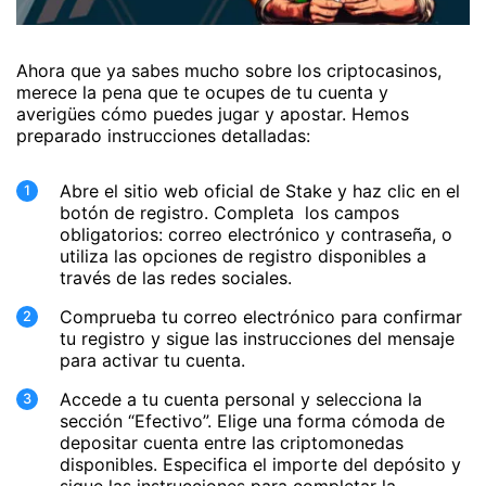
Ahora que ya sabes mucho sobre los criptocasinos,
merece la pena que te ocupes de tu cuenta y
averigües cómo puedes jugar y apostar. Hemos
preparado instrucciones detalladas:
Abre el sitio web oficial de Stake y haz clic en el
botón de registro. Completa los campos
obligatorios: correo electrónico y contraseña, o
utiliza las opciones de registro disponibles a
través de las redes sociales.
Comprueba tu correo electrónico para confirmar
tu registro y sigue las instrucciones del mensaje
para activar tu cuenta.
Accede a tu cuenta personal y selecciona la
sección “Efectivo”. Elige una forma cómoda de
depositar cuenta entre las criptomonedas
disponibles. Especifica el importe del depósito y