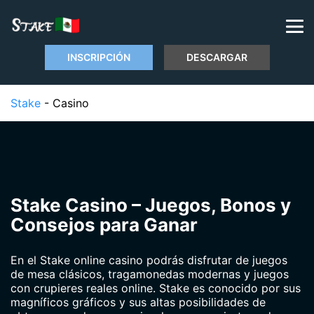
INSCRIPCIÓN
DESCARGAR
Stake
-
Casino
Stake Casino – Juegos, Bonos y
Consejos para Ganar
En el Stake online casino podrás disfrutar de juegos
de mesa clásicos, tragamonedas modernas y juegos
con crupieres reales online. Stake es conocido por sus
magníficos gráficos y sus altas posibilidades de