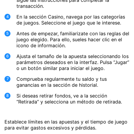
sigue las instrucciones para completar la
transacción.
En la sección Casino, navega por las categorías
de juegos. Seleccione el juego que le interese.
Antes de empezar, familiarizate con las reglas del
juego elegido. Para ello, sueles hacer clic en el
icono de información.
Ajusta el tamaño de la apuesta seleccionando los
parámetros deseados en la interfaz. Pulsa “Jugar”
o un botón similar para iniciar el juego.
Comprueba regularmente tu saldo y tus
ganancias en la sección de historial.
Si deseas retirar fondos, ve a la sección
“Retirada” y selecciona un método de retirada.
Establece límites en las apuestas y el tiempo de juego
para evitar gastos excesivos y pérdidas.