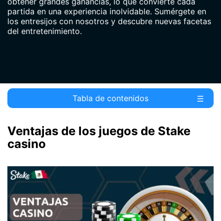
obtener grandes ganancias, lo que convierte cada
partida en una experiencia inolvidable. Sumérgete en
los entresijos con nosotros y descubre nuevas facetas
del entretenimiento.
Tabla de contenidos
Ventajas de los juegos de Stake
casino