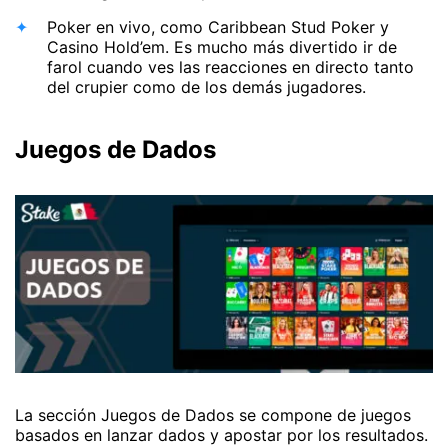
Poker en vivo, como Caribbean Stud Poker y
Casino Hold’em. Es mucho más divertido ir de
farol cuando ves las reacciones en directo tanto
del crupier como de los demás jugadores.
Juegos de Dados
La sección Juegos de Dados se compone de juegos
basados en lanzar dados y apostar por los resultados.